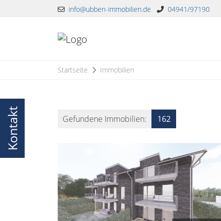
info@ubben-immobilien.de
04941/97190
Startseite
Immobilien
Kontakt
Gefundene Immobilien:
162