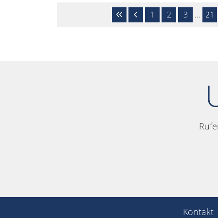
1
2
3
...
21
Rufe
Kontakt