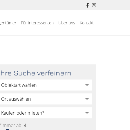
igentümer
Für Interessenten
Über uns
Kontakt
Ihre Suche verfeinern
Zimmer ab:
4