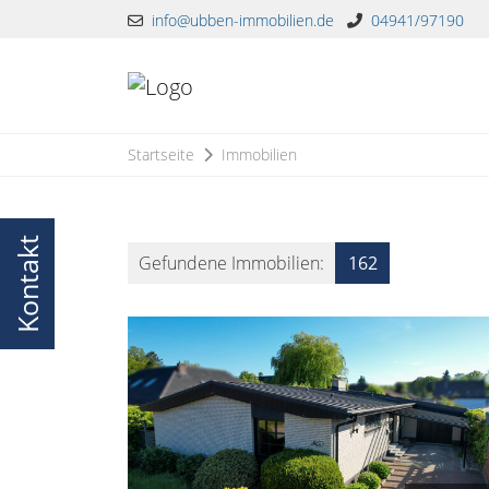
info@ubben-immobilien.de
04941/97190
Startseite
Immobilien
Kontakt
Gefundene Immobilien:
162