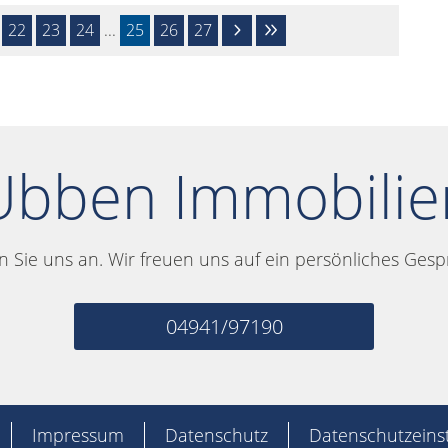
22
23
24
...
25
26
27
Ubben Immobilie
n Sie uns an. Wir freuen uns auf ein persönliches Gesp
04941/97190
Impressum
Datenschutz
Datenschutzeins