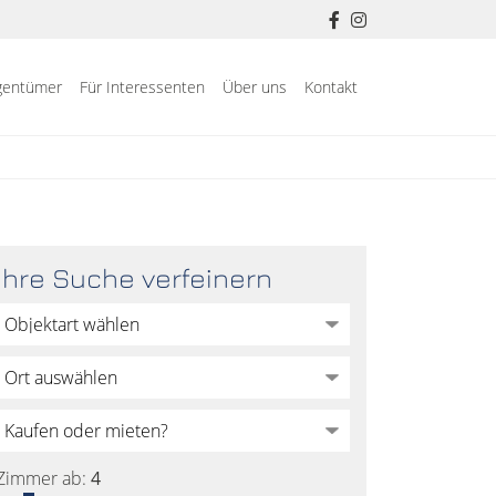
igentümer
Für Interessenten
Über uns
Kontakt
Ihre Suche verfeinern
Zimmer ab:
4