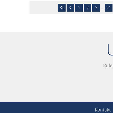
1
2
3
...
21
Rufe
Kontakt