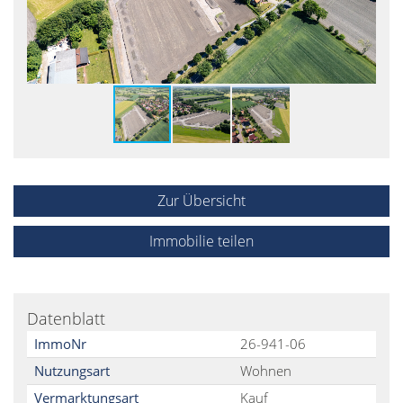
Zur Übersicht
Immobilie teilen
Datenblatt
ImmoNr
26-941-06
Nutzungsart
Wohnen
Vermarktungsart
Kauf