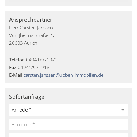
Ansprechpartner
Herr Carsten Janssen
Von-Jhering-Straße 27
26603 Aurich
Telefon
04941/9719-0
Fax
04941/971918
E-Mail
carsten.janssen@ubben-immobilien.de
Sofortanfrage