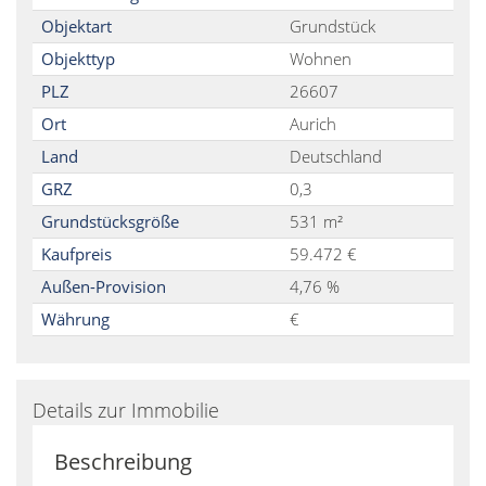
Objektart
Grundstück
Objekttyp
Wohnen
PLZ
26607
Ort
Aurich
Land
Deutschland
GRZ
0,3
Grundstücksgröße
531 m²
Kaufpreis
59.472 €
Außen-Provision
4,76 %
Währung
€
Details zur Immobilie
Beschreibung