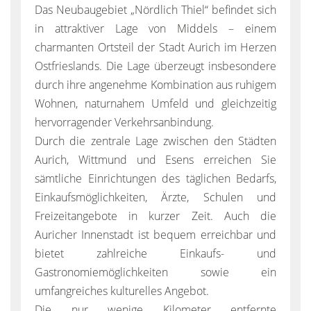
Das Neubaugebiet „Nördlich Thiel“ befindet sich
in attraktiver Lage von Middels – einem
charmanten Ortsteil der Stadt Aurich im Herzen
Ostfrieslands. Die Lage überzeugt insbesondere
durch ihre angenehme Kombination aus ruhigem
Wohnen, naturnahem Umfeld und gleichzeitig
hervorragender Verkehrsanbindung.
Durch die zentrale Lage zwischen den Städten
Aurich, Wittmund und Esens erreichen Sie
sämtliche Einrichtungen des täglichen Bedarfs,
Einkaufsmöglichkeiten, Ärzte, Schulen und
Freizeitangebote in kurzer Zeit. Auch die
Auricher Innenstadt ist bequem erreichbar und
bietet zahlreiche Einkaufs- und
Gastronomiemöglichkeiten sowie ein
umfangreiches kulturelles Angebot.
Die nur wenige Kilometer entfernte