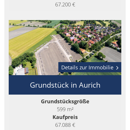
67.200 €
Details zur Immobilie
Grundstück in Aurich
Grundstücksgröße
599 m²
Kaufpreis
67.088 €