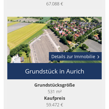
67.088 €
Details zur Immobilie
Grundstück in Aurich
Grundstücksgröße
531 m²
Kaufpreis
59.472 €