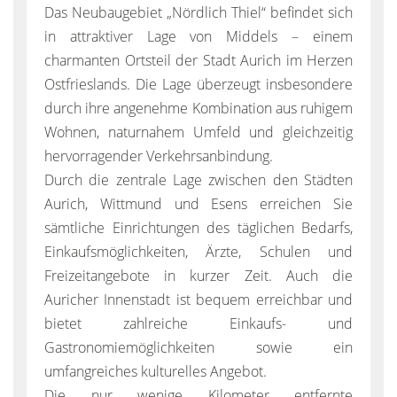
Das Neubaugebiet „Nördlich Thiel“ befindet sich
in attraktiver Lage von Middels – einem
charmanten Ortsteil der Stadt Aurich im Herzen
Ostfrieslands. Die Lage überzeugt insbesondere
durch ihre angenehme Kombination aus ruhigem
Wohnen, naturnahem Umfeld und gleichzeitig
hervorragender Verkehrsanbindung.
Durch die zentrale Lage zwischen den Städten
Aurich, Wittmund und Esens erreichen Sie
sämtliche Einrichtungen des täglichen Bedarfs,
Einkaufsmöglichkeiten, Ärzte, Schulen und
Freizeitangebote in kurzer Zeit. Auch die
Auricher Innenstadt ist bequem erreichbar und
bietet zahlreiche Einkaufs- und
Gastronomiemöglichkeiten sowie ein
umfangreiches kulturelles Angebot.
Die nur wenige Kilometer entfernte