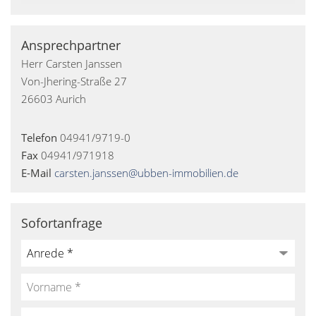
Ansprechpartner
Herr Carsten Janssen
Von-Jhering-Straße 27
26603 Aurich
Telefon
04941/9719-0
Fax
04941/971918
E-Mail
carsten.janssen@ubben-immobilien.de
Sofortanfrage